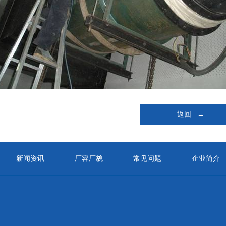
返回 →
新闻资讯
厂容厂貌
常见问题
企业简介