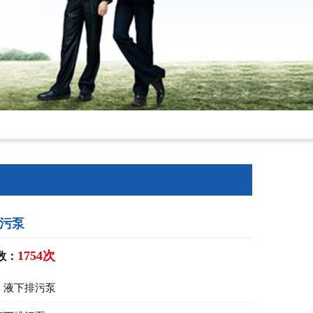
污泵
1754次
数：
：
液下排污泵