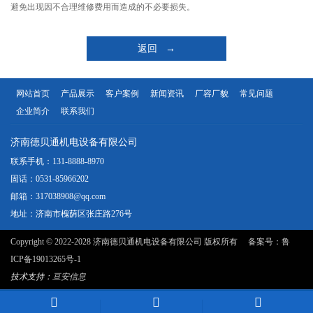
避免出现因不合理维修费用而造成的不必要损失。
返回 →
网站首页
产品展示
客户案例
新闻资讯
厂容厂貌
常见问题
企业简介
联系我们
济南德贝通机电设备有限公司
联系手机：131-8888-8970
固话：0531-85966202
邮箱：317038908@qq.com
地址：济南市槐荫区张庄路276号
Copyright © 2022-2028 济南德贝通机电设备有限公司 版权所有 备案号：
鲁
ICP备19013265号-1
技术支持：
亘安信息