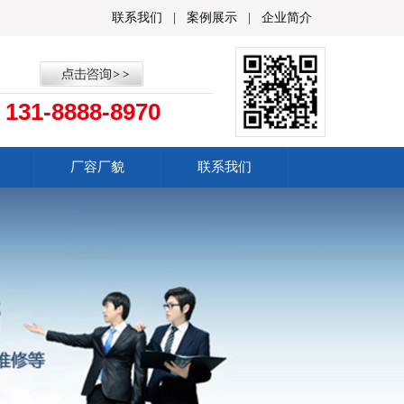
联系我们
|
案例展示
|
企业简介
131-8888-8970
：
厂容厂貌
联系我们