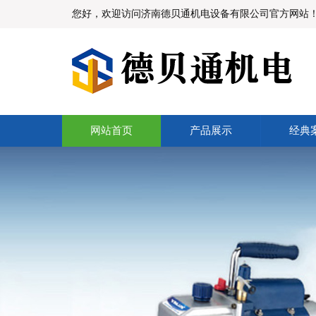
您好，欢迎访问济南德贝通机电设备有限公司官方网站
网站首页
产品展示
经典