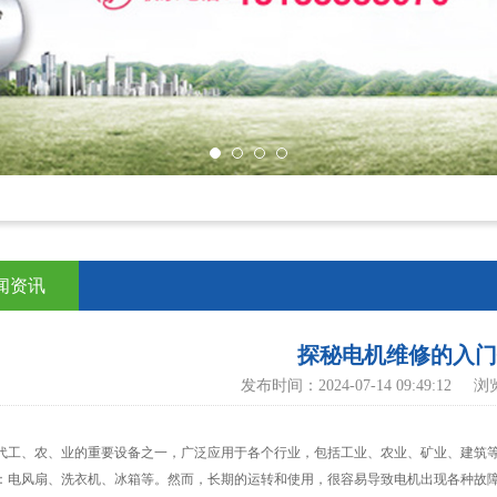
闻资讯
探秘电机维修的入门
发布时间：2024-07-14 09:49:12 
代工、农、业的重要设备之一，广泛应用于各个行业，包括工业、农业、矿业、建筑
：电风扇、洗衣机、冰箱等。然而，长期的运转和使用，很容易导致电机出现各种故