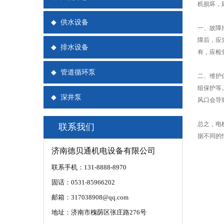
机损坏，
◆
供水设备
一、故障
障后，应
◆
排水设备
有，应检
◆
管道循环泵
二、维护
组保护等
◆
深井泵
风口会导
总之，电
联系我们
据不同的
济南德贝通机电设备有限公司
联系手机：131-8888-8970
固话：0531-85966202
邮箱：317038908@qq.com
地址：济南市槐荫区张庄路276号